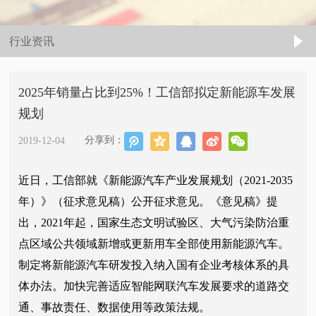
行业资讯
2025年销量占比到25%！工信部拟定新能源车发展
规划
分享到：
2019-12-04
近日，工信部就《新能源汽车产业发展规划（2021-2035
年）》（征求意见稿）公开征求意见。《意见稿》提
出，2021年起，国家生态文明试验区、大气污染防治重
点区域公共领域新增或更新用车全部使用新能源汽车。
制定将新能源汽车研发投入纳入国有企业考核体系的具
体办法。加快完善适应智能网联汽车发展要求的道路交
通、事故责任、数据使用等政策法规。