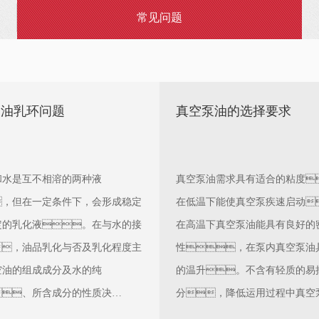
常见问题
泵油乳环问题
真空泵油的选择要求
和水是互不相溶的两种液
真空泵油需求具有适合的粘度
，但在一定条件下，会形成稳定
在低温下能使真空泵疾速启动
定的乳化液。在与水的接
在高温下真空泵油能具有良好的
，油品乳化与否及乳化程度主
性，在泵内真空泵油
空油的组成成分及水的纯
的温升。不含有轻质的易
、所含成分的性质决
分，降低运用过程中真空
，也与真空油-水体系的温
率。