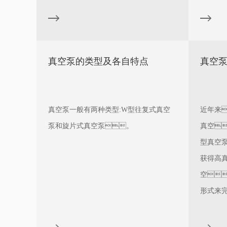
。
度及震
真空泵的类型及各自特点
真空
真空泵一般有两种类型:W型往复式真空
近年来
泵和旋片式真空泵。
真空
型真空
获得高
空
形式来
此
性能