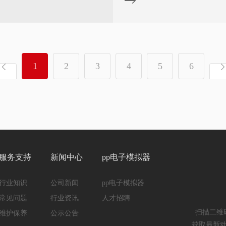
，对于用户选择经济适用的
是非常重要的。
1
2
3
4
5
6
服务支持
新闻中心
pp电子模拟器
行业知识
公司新闻
pp电子模拟器
常见问题
行业资讯
人才招聘
扫描二维
维护保养
公示公告
获取最新