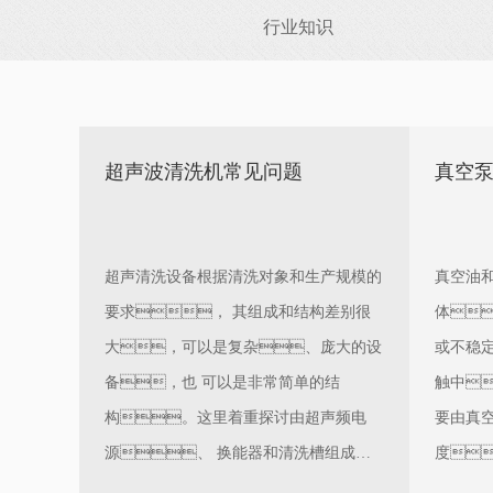
行业知识
超声波清洗机常见问题
真空
超声清洗设备根据清洗对象和生产规模的
真空油
要求， 其组成和结构差别很
体
大，可以是复杂、庞大的设
或不稳
备，也 可以是非常简单的结
触中
构。这里着重探讨由超声频电
要由真
源、 换能器和清洗槽组成超
度
声波清洗设备的核心部分的质量问题
定