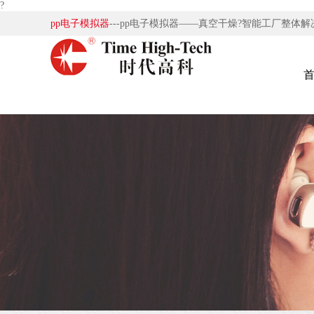
?
pp电子模拟器
---pp电子模拟器——真空干燥?智能工厂整体