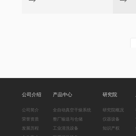
等
真空泵
公司介绍
产品中心
研究院
公司简介
全自动真空干燥系统
研究院概况
荣誉资质
整厂输送与仓储
仪器设备
发展历程
工业清洗设备
知识产权