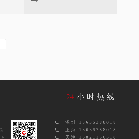
24
小时热线
深圳 13636388018
上海 13636388018
码
天津 13821156318
动态