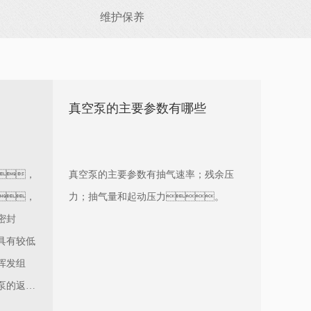
维护保养
真空泵的主要参数有哪些
，
真空泵的主要参数有抽气速率；残余压
，
力；抽气量和起动压力。
密封
具有较低
挥发组
泵的返油